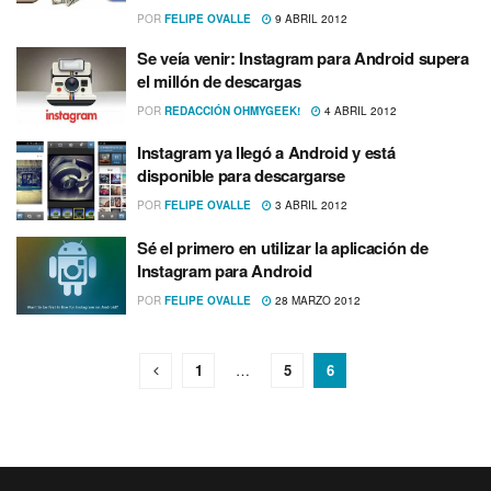
POR
FELIPE OVALLE
9 ABRIL 2012
Se veí­a venir: Instagram para Android supera
el millón de descargas
POR
REDACCIÓN OHMYGEEK!
4 ABRIL 2012
Instagram ya llegó a Android y está
disponible para descargarse
POR
FELIPE OVALLE
3 ABRIL 2012
Sé el primero en utilizar la aplicación de
Instagram para Android
POR
FELIPE OVALLE
28 MARZO 2012
1
…
5
6