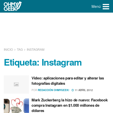
Menú
INICIO
TAG
INSTAGRAM
Etiqueta:
Instagram
Video: aplicaciones para editar y alterar las
fotografí­as digitales
POR
REDACCIÓN OHMYGEEK!
11 ABRIL 2012
Mark Zuckerberg la hizo de nuevo: Facebook
compra Instagram en $1.000 millones de
dólares