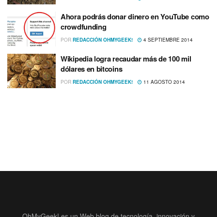
Ahora podrás donar dinero en YouTube como
crowdfunding
POR
REDACCIÓN OHMYGEEK!
4 SEPTIEMBRE 2014
Wikipedia logra recaudar más de 100 mil
dólares en bitcoins
POR
REDACCIÓN OHMYGEEK!
11 AGOSTO 2014
OhMyGeek! es un Web blog de tecnología, innovación y