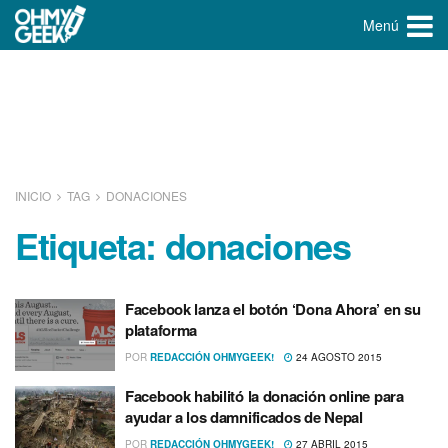
Menú
INICIO
TAG
DONACIONES
Etiqueta:
donaciones
Facebook lanza el botón ‘Dona Ahora’ en su
plataforma
POR
REDACCIÓN OHMYGEEK!
24 AGOSTO 2015
Facebook habilitó la donación online para
ayudar a los damnificados de Nepal
POR
REDACCIÓN OHMYGEEK!
27 ABRIL 2015