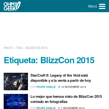
Menú
INICIO
TAG
BLIZZCON 2015
Etiqueta:
BlizzCon 2015
StarCraft II: Legacy of the Void está
disponible y a la venta a partir de hoy
POR
FELIPE OVALLE
10 NOVIEMBRE 2015
Lo mejor que hemos visto de BlizzCon 2015
contado en fotografí­as
POR
FELIPE OVALLE
7 NOVIEMBRE 2015