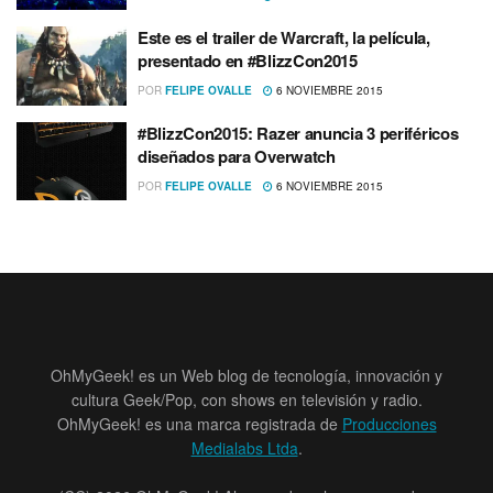
Este es el trailer de Warcraft, la pelí­cula,
presentado en #BlizzCon2015
POR
FELIPE OVALLE
6 NOVIEMBRE 2015
#BlizzCon2015: Razer anuncia 3 periféricos
diseñados para Overwatch
POR
FELIPE OVALLE
6 NOVIEMBRE 2015
OhMyGeek! es un Web blog de tecnología, innovación y
cultura Geek/Pop, con shows en televisión y radio.
OhMyGeek! es una marca registrada de
Producciones
Medialabs Ltda
.