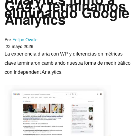
GA4 y terminamos
eliminando Google
Analytics
Por
Felipe Ovalle
23 mayo 2026
La experiencia diaria con WP y diferencias en métricas
clave terminaron cambiando nuestra forma de medir tráfico
con Independent Analytics.