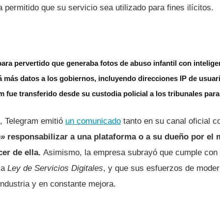
permitido que su servicio sea utilizado para fines ilícitos.
ara pervertido que generaba fotos de abuso infantil con inteligenc
 más datos a los gobiernos, incluyendo direcciones IP de usuar
 fue transferido desde su custodia policial a los tribunales para
, Telegram emitió
un comunicado
tanto en su canal oficial 
o»
responsabilizar a una plataforma o a su dueño por el 
er de ella.
Asimismo, la empresa subrayó que cumple con l
la
Ley de Servicios Digitales
, y que sus esfuerzos de moder
industria y en constante mejora.