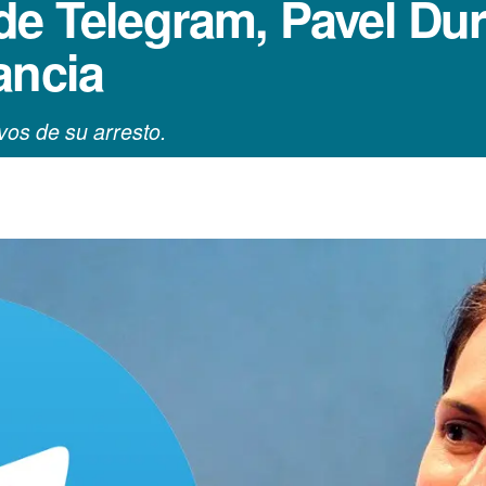
de Telegram, Pavel Dur
ancia
vos de su arresto.