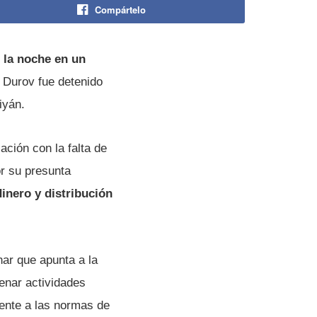
Compártelo
 la noche en un
, Durov fue detenido
iyán.
ción con la falta de
r su presunta
inero y distribución
nar que apunta a la
renar actividades
mente a las normas de