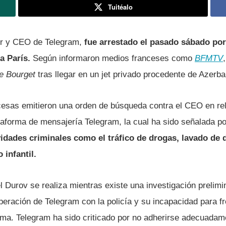
Tuitéalo
or y CEO de Telegram,
fue arrestado el pasado sábado por
a París.
Según informaron medios franceses como
BFMTV
e Bourget
tras llegar en un jet privado procedente de Azerba
cesas emitieron una orden de búsqueda contra el CEO en rela
taforma de mensajería Telegram, la cual ha sido señalada po
vidades criminales como el tráfico de drogas, lavado de d
 infantil.
 Durov se realiza mientras existe una investigación prelimi
peración de Telegram con la policía y su incapacidad para f
forma. Telegram ha sido criticado por no adherirse adecuada