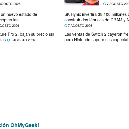
AGOSTO 2026
7 AGOSTO 20
e un nuevo estado de
SK Hynix invertirá 38.100 millones
cepten las
construir dos fábricas de DRAM y
GOSTO 2026
7 AGOSTO 2026
ure Pro 2, bajan su precio sin
Las ventas de Switch 2 cayeron fre
das
pero Nintendo superó sus expectat
6 AGOSTO 2026
ción OhMyGeek!