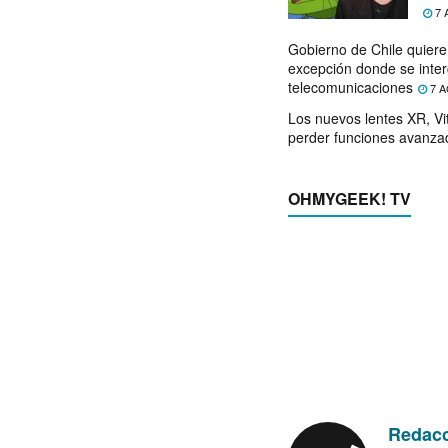
7 
Gobierno de Chile quier
excepción donde se inter
telecomunicaciones
7 A
Los nuevos lentes XR, Vit
perder funciones avanza
OHMYGEEK! TV
Redac