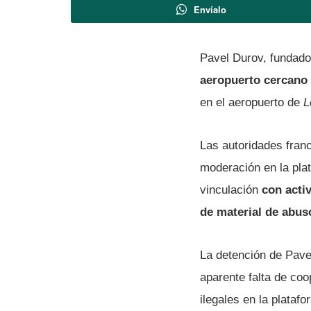
Envíalo
Pavel Durov, fundad
aeropuerto cercano 
en el aeropuerto de
L
Las autoridades fran
moderación en la pla
vinculación
con acti
de material de abuso
La detención de Pavel
aparente falta de coo
ilegales en la plata