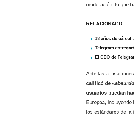
moderación, lo que ha 
RELACIONADO:
18 años de cárcel p
Telegram entregará
El CEO de Telegram
Ante las acusaciones
calificó de
«absurd
usuarios puedan hac
Europea, incluyendo 
los estándares de la 