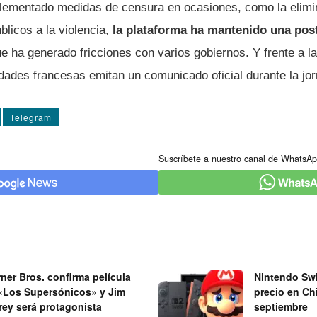
lementado medidas de censura en ocasiones, como la elimi
licos a la violencia,
la plataforma ha mantenido una pos
que ha generado fricciones con varios gobiernos. Y frente a l
dades francesas emitan un comunicado oficial durante la jor
Telegram
Suscríbete a nuestro canal de WhatsAp
ner Bros. confirma película
Nintendo Swi
«Los Supersónicos» y Jim
precio en Chi
rey será protagonista
septiembre