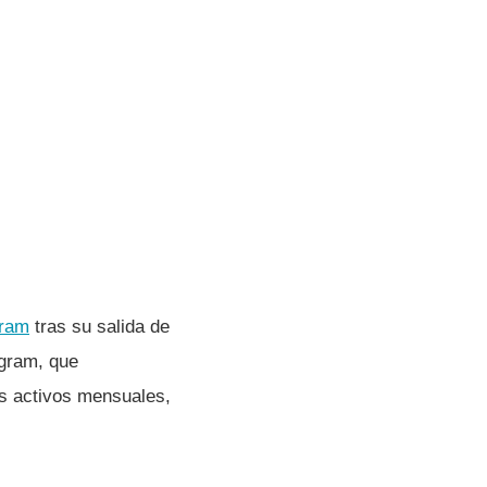
gram
tras su salida de
egram, que
os activos mensuales,