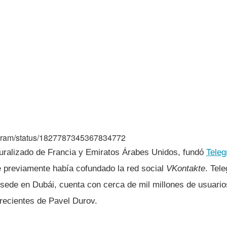
elegram/status/1827787345367834772
uralizado de Francia y Emiratos Árabes Unidos, fundó
Tele
 previamente había cofundado la red social
VKontakte
. Tel
 sede en Dubái, cuenta con cerca de mil millones de usuari
recientes de Pavel Durov.