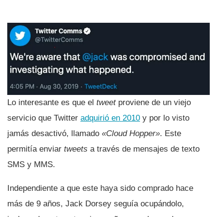
Lo interesante es que el
tweet
proviene de un viejo
servicio que Twitter
adquirió en 2010
y por lo visto
jamás desactivó, llamado
«Cloud Hopper»
. Este
permití­a enviar
tweets
a través de mensajes de texto
SMS y MMS.
Independiente a que este haya sido comprado hace
más de 9 años, Jack Dorsey seguí­a ocupándolo,