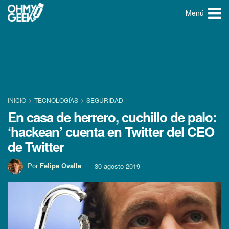
Menú
INICIO
TECNOLOGÍ­AS
SEGURIDAD
En casa de herrero, cuchillo de palo:
‘hackean’ cuenta en Twitter del CEO
de Twitter
Por
Felipe Ovalle
30 agosto 2019