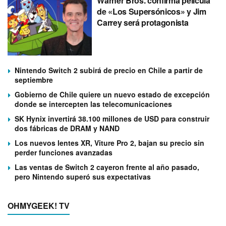
Warner Bros. confirma película
de «Los Supersónicos» y Jim
Carrey será protagonista
Nintendo Switch 2 subirá de precio en Chile a partir de
septiembre
Gobierno de Chile quiere un nuevo estado de excepción
donde se intercepten las telecomunicaciones
SK Hynix invertirá 38.100 millones de USD para construir
dos fábricas de DRAM y NAND
Los nuevos lentes XR, Viture Pro 2, bajan su precio sin
perder funciones avanzadas
Las ventas de Switch 2 cayeron frente al año pasado,
pero Nintendo superó sus expectativas
OHMYGEEK! TV