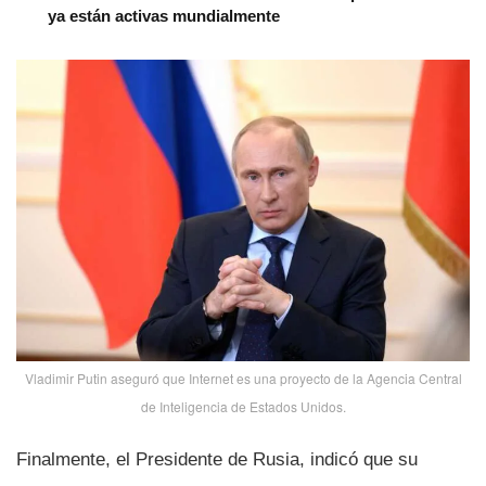
ya están activas mundialmente
Vladimir Putin aseguró que Internet es una proyecto de la Agencia Central
de Inteligencia de Estados Unidos.
Finalmente, el Presidente de Rusia, indicó que su