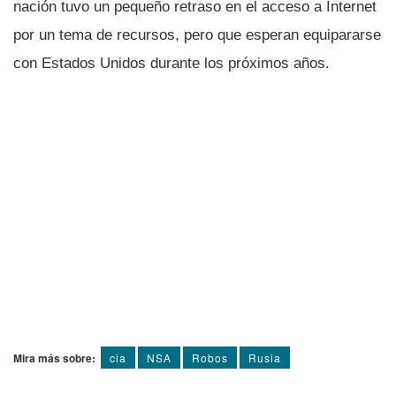
nación tuvo un pequeño retraso en el acceso a Internet
por un tema de recursos, pero que esperan equipararse
con Estados Unidos durante los próximos años.
Mira más sobre:
cia
NSA
Robos
Rusia