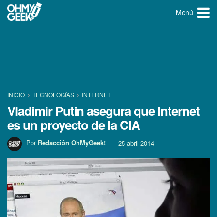
Menú
INICIO
TECNOLOGÍ­AS
INTERNET
Vladimir Putin asegura que Internet
es un proyecto de la CIA
Por
Redacción OhMyGeek!
25 abril 2014