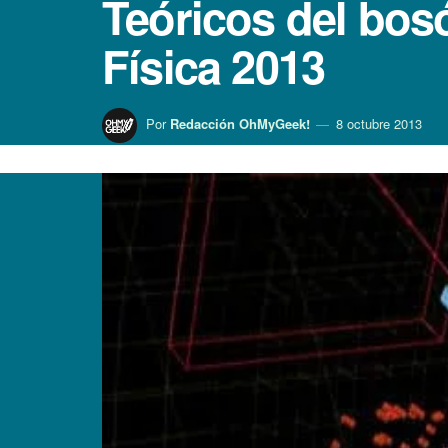
Teóricos del bos
Fí­sica 2013
Por
Redacción OhMyGeek!
8 octubre 2013