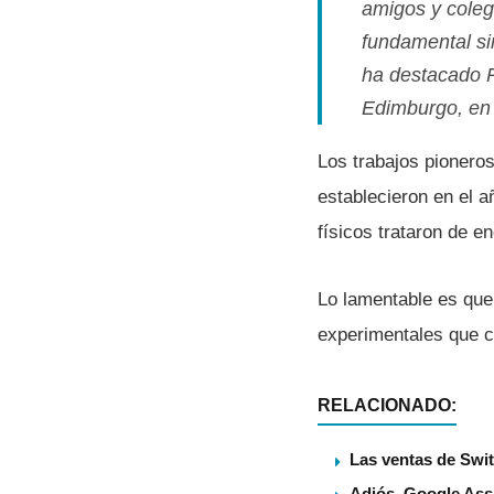
amigos y coleg
fundamental sir
ha destacado P
Edimburgo, en
Los trabajos pioneros
establecieron en el a
fí­sicos trataron de 
Lo lamentable es que 
experimentales que c
RELACIONADO:
Las ventas de Swit
Adiós, Google Assi