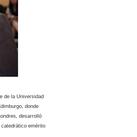
ge de la Universidad
 Edimburgo, donde
Londres, desarrolló
 catedrático emérito