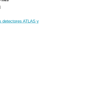
í
os detectores ATLAS y