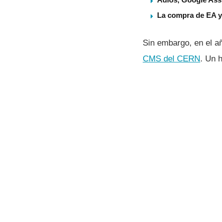
La compra de EA ya
Sin embargo, en el a
CMS del CERN
. Un h