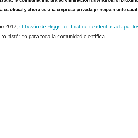
 es oficial y ahora es una empresa privada principalmente saud
ño 2012,
el bosón de Higgs fue finalmente identificado por l
ito histórico para toda la comunidad cientí­fica.