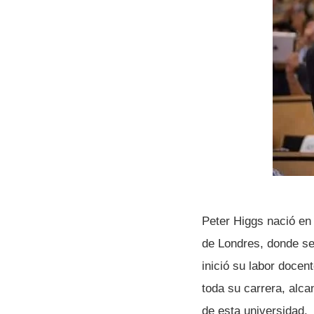
Peter Higgs nació en 
de Londres, donde se
inició su labor docen
toda su carrera, alca
de esta universidad.