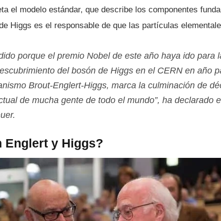
leta el modelo estándar, que describe los componentes fund
 de Higgs es el responsable de que las partí­culas elementa
ido porque el premio Nobel de este año haya ido para la 
l descubrimiento del bosón de Higgs en el CERN en año 
canismo Brout-Englert-Higgs, marca la culminación de d
ectual de mucha gente de todo el mundo”, ha declarado el
uer.
 Englert y Higgs?