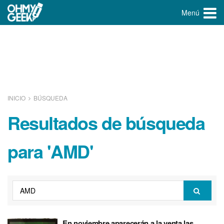
Menú
INICIO
BÚSQUEDA
Resultados de búsqueda
para 'AMD'
En noviembre aparecerán a la venta las