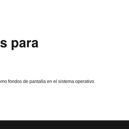
os para
 como fondos de pantalla en el sistema operativo