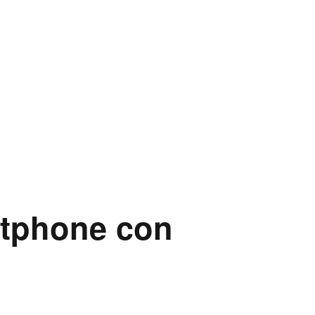
rtphone con