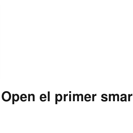
Open el primer sma