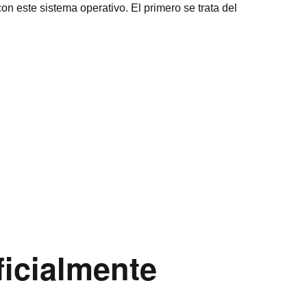
n este sistema operativo. El primero se trata del
ficialmente