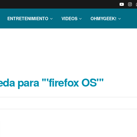
ENTRETENIMIENTO
VIDEOS
OHMYGEEK!
a para '"firefox OS"'