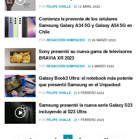
POR
FELIPE OVALLE
12 ABRIL 2023
Comienza la preventa de los celulares
Samsung Galaxy A34 5G y Galaxy A54 5G en
Chile
POR
REDACCIÓN OHMYGEEK!
26 MARZO 2023
Sony presentó su nueva gama de televisores
BRAVIA XR 2023
POR
REDACCIÓN OHMYGEEK!
2 MARZO 2023
Galaxy Book3 Ultra: el notebook más potente
que presentó Samsung en el Unpacked
POR
FELIPE OVALLE
2 FEBRERO 2023
Samsung presentó la nueva serie Galaxy S23
incluyendo al S23 Ultra
POR
FELIPE OVALLE
1 FEBRERO 2023