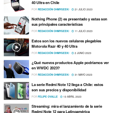
40 Ultra en Chile
POR
REDACCIÓN OHMYGEEK!
21 JULIO 2023
Nothing Phone (2) es presentado y estas son
sus principales características
POR
REDACCIÓN OHMYGEEK!
11 JULIO 2023
Estos son los nuevos celulares plegables
Motorola Razr 40 y 40 Ultra
POR
REDACCIÓN OHMYGEEK!
2 JUNIO 2023
¿Qué nuevos productos Apple podríamos ver
en WWDC 2023?
POR
REDACCIÓN OHMYGEEK!
31 MAYO 2023
La serie Redmi Note 12 llega a Chile: estos
son sus precios y disponibilidad
POR
FELIPE OVALLE
13 ABRIL 2023
Streaming: mira el lanzamiento de la serie
Redmi Note 12 para Latinoamérica