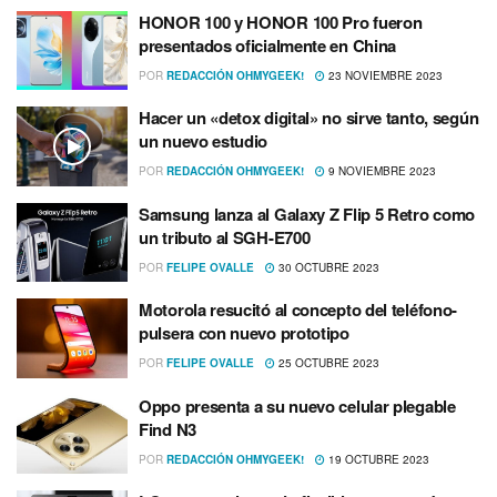
HONOR 100 y HONOR 100 Pro fueron
presentados oficialmente en China
POR
REDACCIÓN OHMYGEEK!
23 NOVIEMBRE 2023
Hacer un «detox digital» no sirve tanto, según
un nuevo estudio
POR
REDACCIÓN OHMYGEEK!
9 NOVIEMBRE 2023
Samsung lanza al Galaxy Z Flip 5 Retro como
un tributo al SGH-E700
POR
FELIPE OVALLE
30 OCTUBRE 2023
Motorola resucitó al concepto del teléfono-
pulsera con nuevo prototipo
POR
FELIPE OVALLE
25 OCTUBRE 2023
Oppo presenta a su nuevo celular plegable
Find N3
POR
REDACCIÓN OHMYGEEK!
19 OCTUBRE 2023