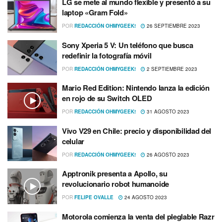
LG se mete al mundo flexible y presentó a su
laptop «Gram Fold»
POR
REDACCIÓN OHMYGEEK!
26 SEPTIEMBRE 2023
Sony Xperia 5 V: Un teléfono que busca
redefinir la fotografía móvil
POR
REDACCIÓN OHMYGEEK!
2 SEPTIEMBRE 2023
Mario Red Edition: Nintendo lanza la edición
en rojo de su Switch OLED
POR
REDACCIÓN OHMYGEEK!
31 AGOSTO 2023
Vivo V29 en Chile: precio y disponibilidad del
celular
POR
REDACCIÓN OHMYGEEK!
26 AGOSTO 2023
Apptronik presenta a Apollo, su
revolucionario robot humanoide
POR
FELIPE OVALLE
24 AGOSTO 2023
Motorola comienza la venta del pleglable Razr