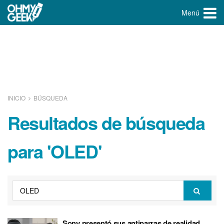
Menú
INICIO
BÚSQUEDA
Resultados de búsqueda
para 'OLED'
Sony presentó sus antiparras de realidad