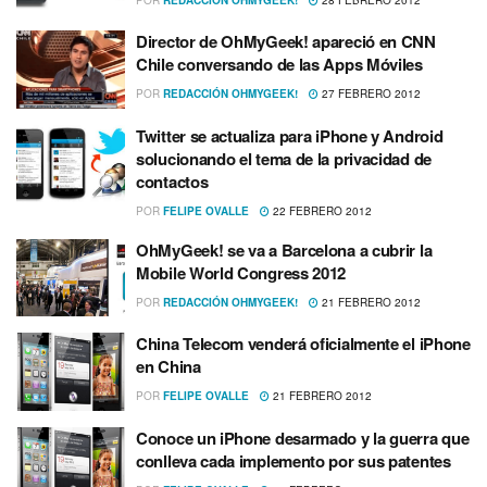
Director de OhMyGeek! apareció en CNN
Chile conversando de las Apps Móviles
POR
REDACCIÓN OHMYGEEK!
27 FEBRERO 2012
Twitter se actualiza para iPhone y Android
solucionando el tema de la privacidad de
contactos
POR
FELIPE OVALLE
22 FEBRERO 2012
OhMyGeek! se va a Barcelona a cubrir la
Mobile World Congress 2012
POR
REDACCIÓN OHMYGEEK!
21 FEBRERO 2012
China Telecom venderá oficialmente el iPhone
en China
POR
FELIPE OVALLE
21 FEBRERO 2012
Conoce un iPhone desarmado y la guerra que
conlleva cada implemento por sus patentes