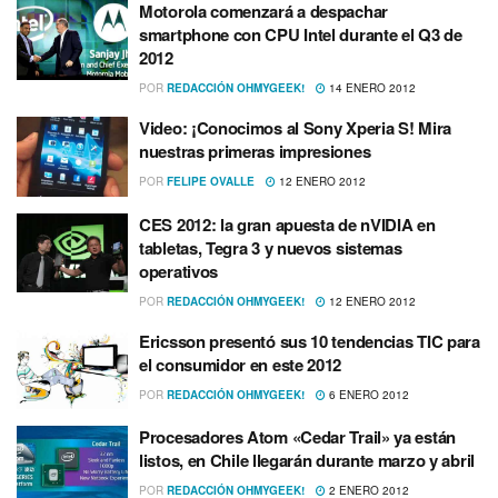
Motorola comenzará a despachar
smartphone con CPU Intel durante el Q3 de
2012
POR
REDACCIÓN OHMYGEEK!
14 ENERO 2012
Video: ¡Conocimos al Sony Xperia S! Mira
nuestras primeras impresiones
POR
FELIPE OVALLE
12 ENERO 2012
CES 2012: la gran apuesta de nVIDIA en
tabletas, Tegra 3 y nuevos sistemas
operativos
POR
REDACCIÓN OHMYGEEK!
12 ENERO 2012
Ericsson presentó sus 10 tendencias TIC para
el consumidor en este 2012
POR
REDACCIÓN OHMYGEEK!
6 ENERO 2012
Procesadores Atom «Cedar Trail» ya están
listos, en Chile llegarán durante marzo y abril
POR
REDACCIÓN OHMYGEEK!
2 ENERO 2012