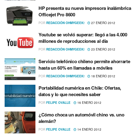
HP presenta su nueva impresora inalámbrica
Officejet Pro 8600
POR
REDACCIÓN OHMYGEEK!
27 ENERO 2012
Youtube se volvió superar: llegó a las 4.000
millones de reproducciones al dí­a
POR
REDACCIÓN OHMYGEEK!
23 ENERO 2012
Servicio telefónico chileno permite ahorrarte
hasta un 60% en llamadas a móviles
POR
REDACCIÓN OHMYGEEK!
18 ENERO 2012
Portabilidad numérica en Chile: Ofertas,
datos y lo que necesites saber
POR
FELIPE OVALLE
16 ENERO 2012
¿Cómo choca un automóvil chino vs. uno
alemán?
POR
FELIPE OVALLE
14 ENERO 2012