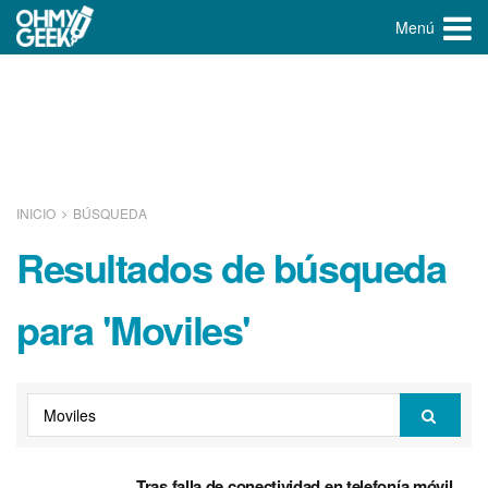
Menú
INICIO
BÚSQUEDA
Resultados de búsqueda
para 'Moviles'
Tras falla de conectividad en telefoní­a móvil,