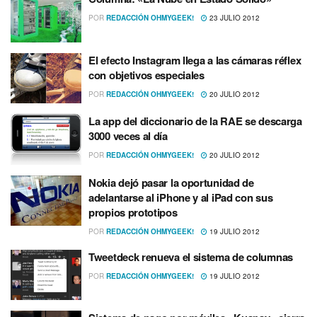
POR
REDACCIÓN OHMYGEEK!
23 JULIO 2012
El efecto Instagram llega a las cámaras réflex
con objetivos especiales
POR
REDACCIÓN OHMYGEEK!
20 JULIO 2012
La app del diccionario de la RAE se descarga
3000 veces al dí­a
POR
REDACCIÓN OHMYGEEK!
20 JULIO 2012
Nokia dejó pasar la oportunidad de
adelantarse al iPhone y al iPad con sus
propios prototipos
POR
REDACCIÓN OHMYGEEK!
19 JULIO 2012
Tweetdeck renueva el sistema de columnas
POR
REDACCIÓN OHMYGEEK!
19 JULIO 2012