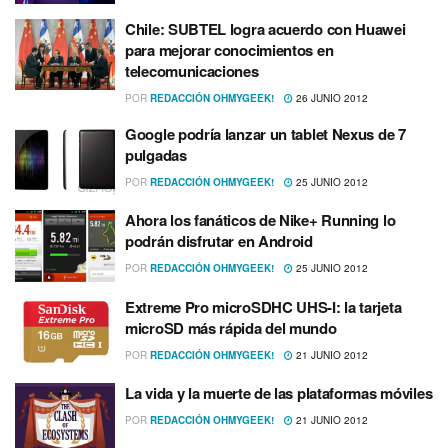
Chile: SUBTEL logra acuerdo con Huawei
para mejorar conocimientos en
telecomunicaciones
POR
REDACCIÓN OHMYGEEK!
26 JUNIO 2012
Google podrí­a lanzar un tablet Nexus de 7
pulgadas
POR
REDACCIÓN OHMYGEEK!
25 JUNIO 2012
Ahora los fanáticos de Nike+ Running lo
podrán disfrutar en Android
POR
REDACCIÓN OHMYGEEK!
25 JUNIO 2012
Extreme Pro microSDHC UHS-I: la tarjeta
microSD más rápida del mundo
POR
REDACCIÓN OHMYGEEK!
21 JUNIO 2012
La vida y la muerte de las plataformas móviles
POR
REDACCIÓN OHMYGEEK!
21 JUNIO 2012