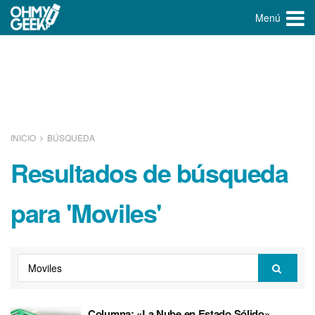
Menú
INICIO
BÚSQUEDA
Resultados de búsqueda
para 'Moviles'
Columna: «La Nube en Estado Sólido»