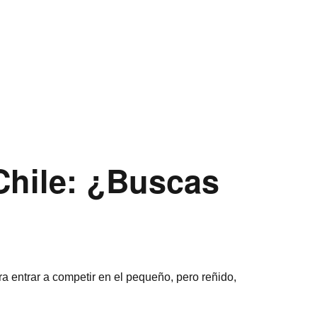
 Chile: ¿Buscas
ra entrar a competir en el pequeño, pero reñido,