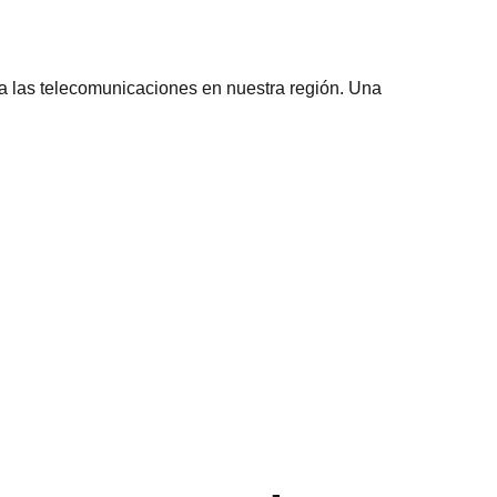
ra las telecomunicaciones en nuestra región. Una