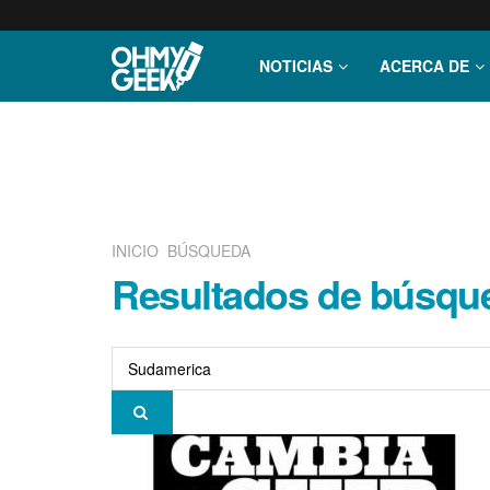
NOTICIAS
ACERCA DE
INICIO
BÚSQUEDA
Resultados de búsque