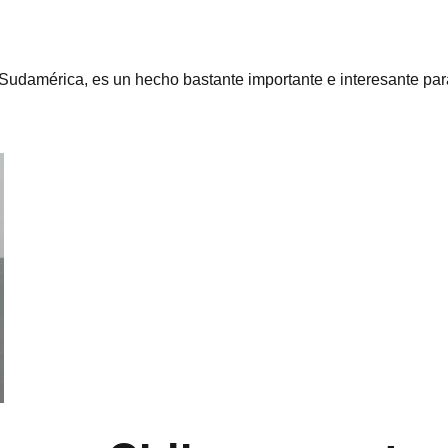
y Sudamérica, es un hecho bastante importante e interesante pa