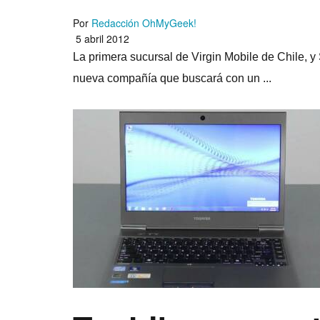
Por
Redacción OhMyGeek!
5 abril 2012
La primera sucursal de Virgin Mobile de Chile, 
nueva compañí­a que buscará con un ...