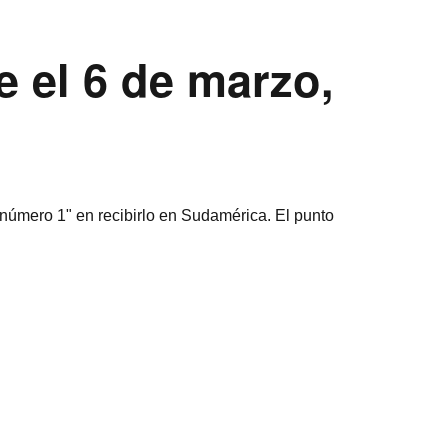
e el 6 de marzo,
 "número 1" en recibirlo en Sudamérica. El punto