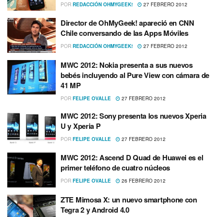
POR
REDACCIÓN OHMYGEEK!
27 FEBRERO 2012
Director de OhMyGeek! apareció en CNN
Chile conversando de las Apps Móviles
POR
REDACCIÓN OHMYGEEK!
27 FEBRERO 2012
MWC 2012: Nokia presenta a sus nuevos
bebés incluyendo al Pure View con cámara de
41 MP
POR
FELIPE OVALLE
27 FEBRERO 2012
MWC 2012: Sony presenta los nuevos Xperia
U y Xperia P
POR
FELIPE OVALLE
27 FEBRERO 2012
MWC 2012: Ascend D Quad de Huawei es el
primer teléfono de cuatro núcleos
POR
FELIPE OVALLE
26 FEBRERO 2012
ZTE Mimosa X: un nuevo smartphone con
Tegra 2 y Android 4.0