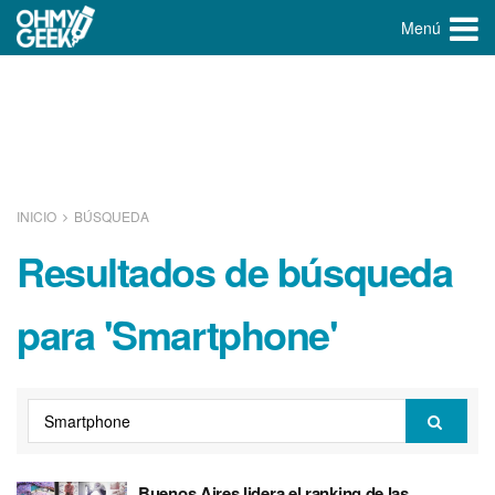
Menú
INICIO
BÚSQUEDA
Resultados de búsqueda
para 'Smartphone'
Buenos Aires lidera el ranking de las