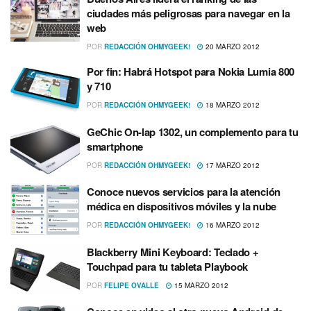
ciudades más peligrosas para navegar en la
web
POR
REDACCIÓN OHMYGEEK!
20 MARZO 2012
Por fin: Habrá Hotspot para Nokia Lumia 800
y 710
POR
REDACCIÓN OHMYGEEK!
18 MARZO 2012
GeChic On-lap 1302, un complemento para tu
smartphone
POR
REDACCIÓN OHMYGEEK!
17 MARZO 2012
Conoce nuevos servicios para la atención
médica en dispositivos móviles y la nube
POR
REDACCIÓN OHMYGEEK!
16 MARZO 2012
Blackberry Mini Keyboard: Teclado +
Touchpad para tu tableta Playbook
POR
FELIPE OVALLE
15 MARZO 2012