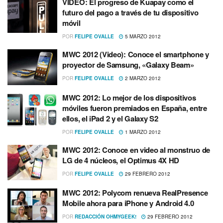
VIDEO: El progreso de Kuapay como el
futuro del pago a través de tu dispositivo
móvil
POR
FELIPE OVALLE
5 MARZO 2012
MWC 2012 (Video): Conoce el smartphone y
proyector de Samsung, «Galaxy Beam»
POR
FELIPE OVALLE
2 MARZO 2012
MWC 2012: Lo mejor de los dispositivos
móviles fueron premiados en España, entre
ellos, el iPad 2 y el Galaxy S2
POR
FELIPE OVALLE
1 MARZO 2012
MWC 2012: Conoce en video al monstruo de
LG de 4 núcleos, el Optimus 4X HD
POR
FELIPE OVALLE
29 FEBRERO 2012
MWC 2012: Polycom renueva RealPresence
Mobile ahora para iPhone y Android 4.0
POR
REDACCIÓN OHMYGEEK!
29 FEBRERO 2012