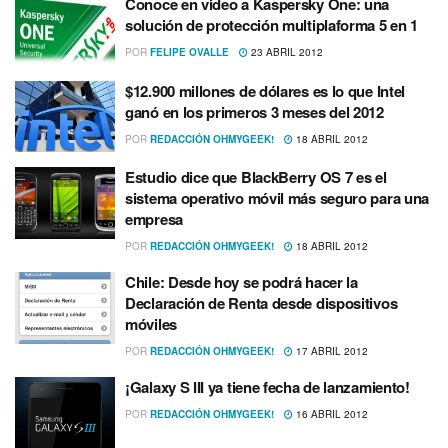
Conoce en video a Kaspersky One: una
solución de protección multiplaforma 5 en 1
POR
FELIPE OVALLE
23 ABRIL 2012
$12.900 millones de dólares es lo que Intel
ganó en los primeros 3 meses del 2012
POR
REDACCIÓN OHMYGEEK!
18 ABRIL 2012
Estudio dice que BlackBerry OS 7 es el
sistema operativo móvil más seguro para una
empresa
POR
REDACCIÓN OHMYGEEK!
18 ABRIL 2012
Chile: Desde hoy se podrá hacer la
Declaración de Renta desde dispositivos
móviles
POR
REDACCIÓN OHMYGEEK!
17 ABRIL 2012
¡Galaxy S III ya tiene fecha de lanzamiento!
POR
REDACCIÓN OHMYGEEK!
16 ABRIL 2012