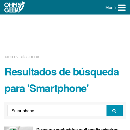
Menú
INICIO
BÚSQUEDA
Resultados de búsqueda
para 'Smartphone'
Descarga contenidos multimedia mientras