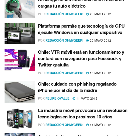
cargas tu auto eléctrico
POR
REDACCIÓN OHMYGEEK!
23 MAYO 2012
Plataforma permite que tecnologí­a de GPU
ejecute Windows en cualquier dispositivo
POR
REDACCIÓN OHMYGEEK!
20 MAYO 2012
Chile: VTR móvil está en funcionamiento y
contará con navegación para Facebook y
Twitter gratuita
POR
REDACCIÓN OHMYGEEK!
16 MAYO 2012
Chile: cuidado con phishing regalando
iPhone por el dí­a de la madre
POR
FELIPE OVALLE
11 MAYO 2012
La industria móvil provocará una revolución
tecnológica en los próximos 10 años
POR
REDACCIÓN OHMYGEEK!
11 MAYO 2012