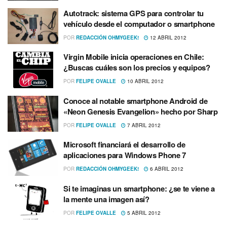
Autotrack: sistema GPS para controlar tu
vehí­culo desde el computador o smartphone
POR
REDACCIÓN OHMYGEEK!
12 ABRIL 2012
Virgin Mobile inicia operaciones en Chile:
¿Buscas cuáles son los precios y equipos?
POR
FELIPE OVALLE
10 ABRIL 2012
Conoce al notable smartphone Android de
«Neon Genesis Evangelion» hecho por Sharp
POR
FELIPE OVALLE
7 ABRIL 2012
Microsoft financiará el desarrollo de
aplicaciones para Windows Phone 7
POR
REDACCIÓN OHMYGEEK!
6 ABRIL 2012
Si te imaginas un smartphone: ¿se te viene a
la mente una imagen así­?
POR
FELIPE OVALLE
5 ABRIL 2012